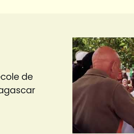
cole de 
dagascar