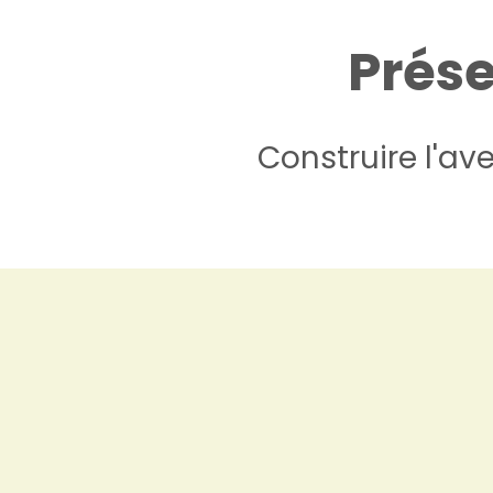
Prése
Construire l'av