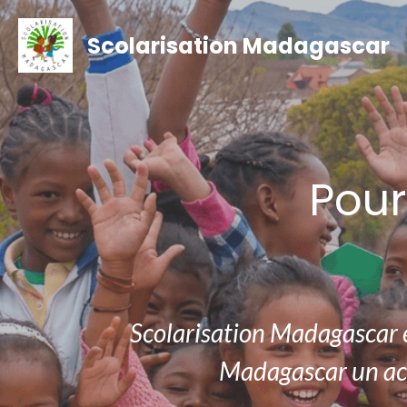
Scolarisation Madagascar
Pour
Scolarisation Madagascar e
Madagascar un accè