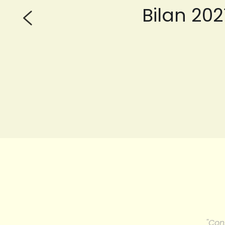
Bilan 202
"Con