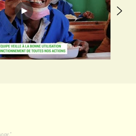
car."