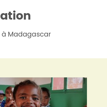
iation
ion à Madagascar