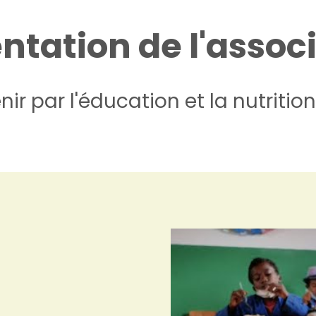
ntation de l'assoc
enir par l'éducation et la nutrit