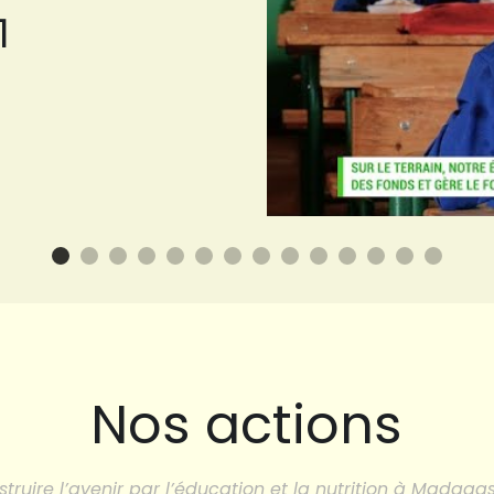
1
Nos actions
struire l’avenir par l’éducation et la nutrition à Madagas