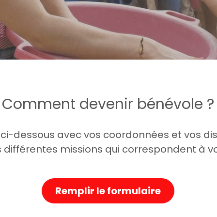
Comment devenir bénévole ?
ire ci-dessous avec vos coordonnées et vos di
 différentes missions qui correspondent à 
Remplir le formulaire