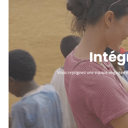
Intég
Vous rejoignez une équipe engagée et