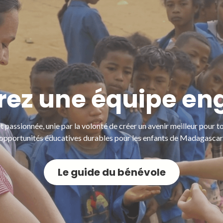
rez une équipe e
 passionnée, unie par la volonté de créer un avenir meilleur pour t
opportunités éducatives durables pour les enfants de Madagascar
Le guide du bénévole