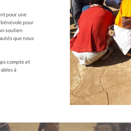
t pour une 
 bénévole pour 
n soutien 
autés que nous 
ps compte et 
ables à 