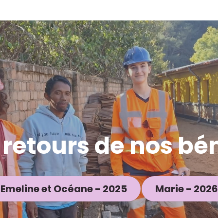
s retours de nos b
Emeline et Océane - 2025
Marie - 2026