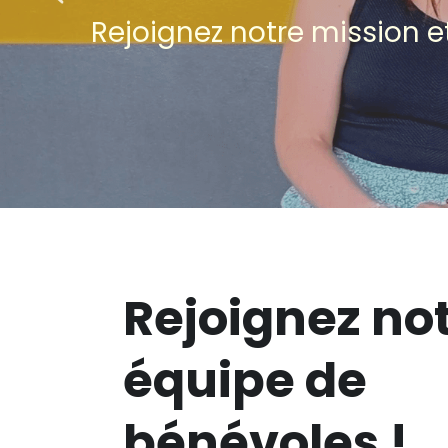
Rejoignez notre mission e
Rejoignez not
équipe de 
bénévoles !