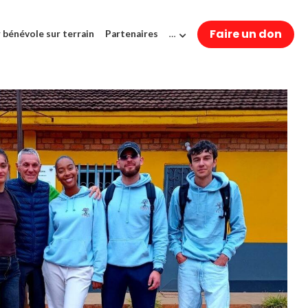
Faire un don
 bénévole sur terrain
Partenaires
…