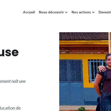
Accueil
Nous découvrir
Nos actions
Devenir
use
ement naît une 
ucation de 