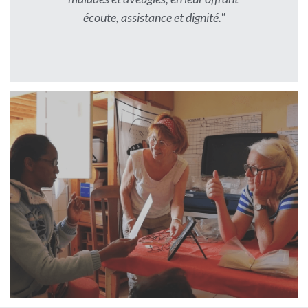
Faire un don
écoute, assistance et dignité."