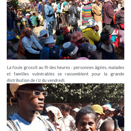
La foule grossit au fil des heures : personnes âgées, malades 
et familles vulnérables se rassemblent pour la grande 
distribution de riz du vendredi.